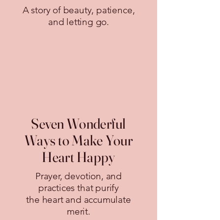
A story of beauty, patience,
and letting go.
Seven Wonderful
Ways to Make Your
Heart Happy
Prayer, devotion, and
practices that purify
the heart and accumulate
merit.