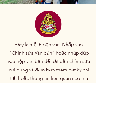
Đây là một Đoạn văn. Nhấp vào
"Chỉnh sửa Văn bản" hoặc nhấp đúp
vào hộp văn bản để bắt đầu chỉnh sửa
nội dung và đảm bảo thêm bất kỳ chi
tiết hoặc thông tin liên quan nào mà
bạn muốn chia sẻ với khách truy cập.
Quyên góp qua PayPal hoặc Thẻ tín dụng
Viện Drepung Loseling