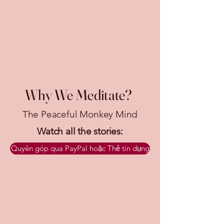
Why We Meditate?
The Peaceful Monkey Mind
Watch all the stories:
Quyên góp qua PayPal hoặc Thẻ tín dụng